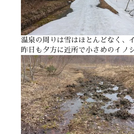
温泉の周りは雪はほとんどなく、
昨日も夕方に近所で小さめのイノ