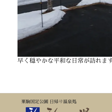
早く穏やかな平和な日常が訪れま
栗駒国定公園 日帰り温泉処