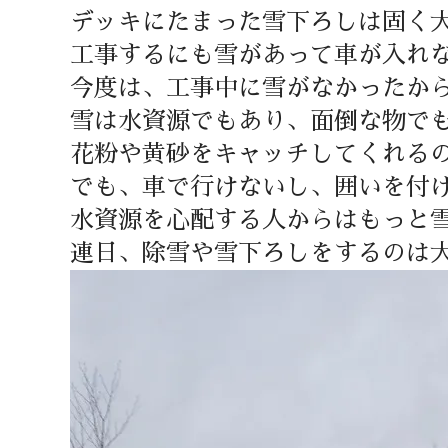
デッキにたまった雪下ろしは固く
工事するにも雪があって車が入れ
今度は、工事中に雪がなかったか
雪は水資源でもあり、面倒な物で
花粉や黄砂をキャッチしてくれる
でも、車で行けないし、囲いを付
水資源を心配する人からはもっと
連日、除雪や雪下ろしをするのは