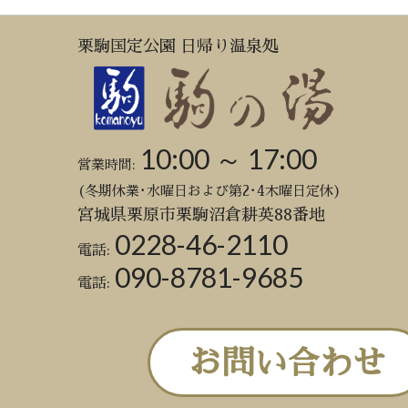
栗駒国定公園 日帰り温泉処
10:00 ～ 17:00
営業時間:
(冬期休業･水曜日および第2･4木曜日定休)
宮城県栗原市栗駒沼倉耕英88番地
0228-46-2110
電話:
090-8781-9685
電話:
お問い合わせ