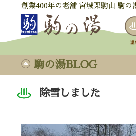
創業400年の老舗 宮城栗駒山 駒の
駒の湯BLOG
除雪しました