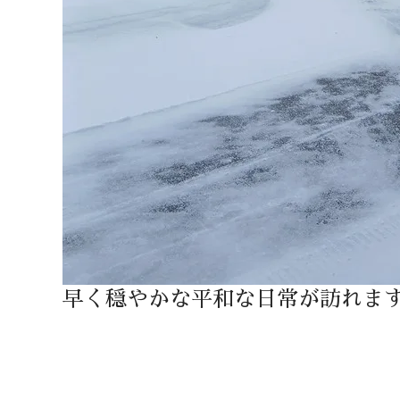
早く穏やかな平和な日常が訪れま