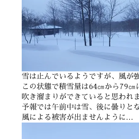
雪は止んでいるようですが、風が
この状態で積雪量は64㎝から79
吹き溜まりができていると思われ
予報では午前中は雪、後に曇りと
風による被害が出ませんように…