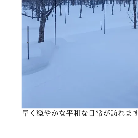
早く穏やかな平和な日常が訪れま