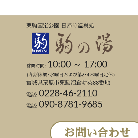
栗駒国定公園 日帰り温泉処
10:00 ～ 17:00
営業時間:
(冬期休業･水曜日および第2･4木曜日定休)
宮城県栗原市栗駒沼倉耕英88番地
0228-46-2110
電話:
090-8781-9685
電話:
お問い合わせ