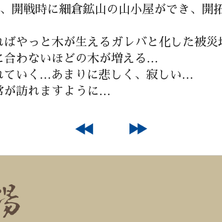
見、開戦時に細倉鉱山の山小屋ができ、開
ればやっと木が生えるガレバと化した被災
に合わないほどの木が増える…
れていく…あまりに悲しく、寂しい…
常が訪れますように…