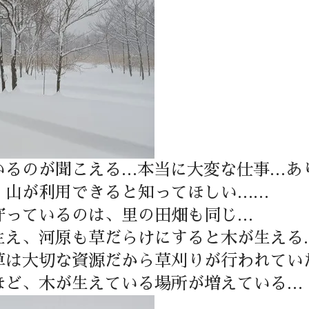
いるのが聞こえる…本当に大変な仕事…あ
、山が利用できると知ってほしい……
守っているのは、里の田畑も同じ…
生え、河原も草だらけにすると木が生える
草は大切な資源だから草刈りが行われてい
ほど、木が生えている場所が増えている…