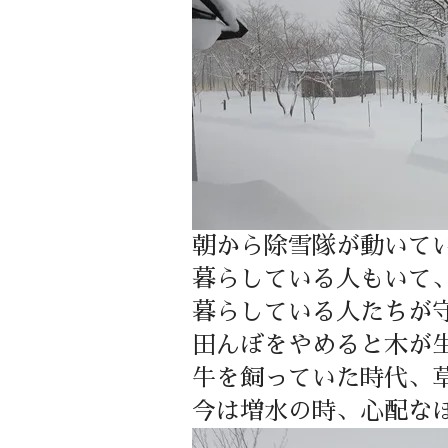
朝から除雪隊が動いて
暮らしている人もいて
暮らしている人たちが
田んぼをやめると木が
牛を飼っていた時代、
今は増水の時、心配な