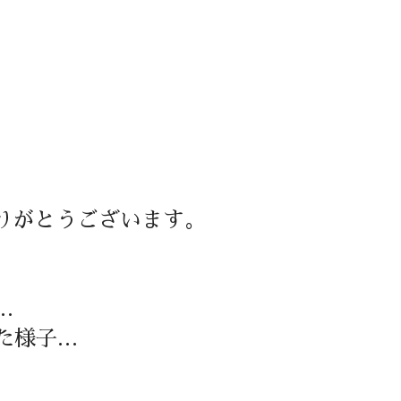
りがとうございます。
…
た様子…