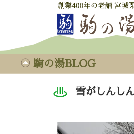
創業400年の老舗 宮城
駒の湯BLOG
雪がしんし