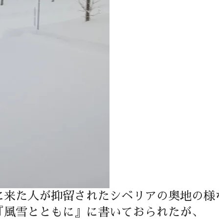
に来た人が抑留されたシベリアの奥地の様
『風雪とともに』に書いておられたが、