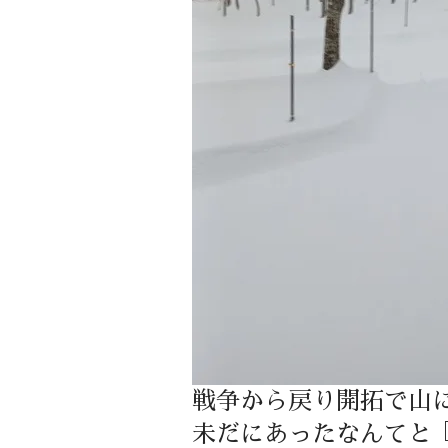
戦争から戻り開拓で山
未だにあったなんてと