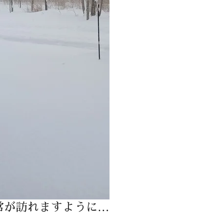
常が訪れますように…