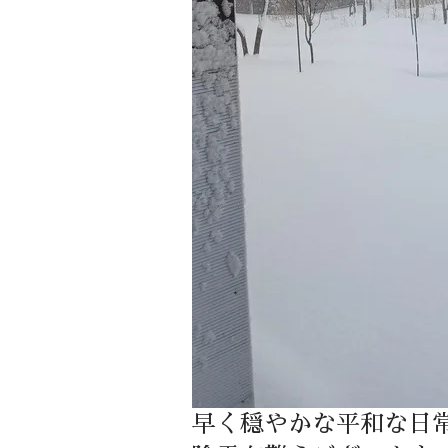
早く穏やかな平和な日