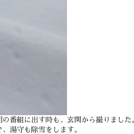
朝の番組に出す時も、玄関から撮りました
で、湯守も除雪をします。