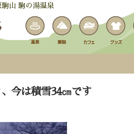
栗駒山 駒の湯温泉
、今は積雪34㎝です