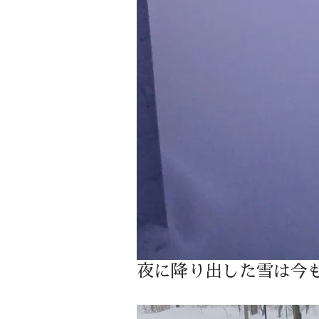
夜に降り出した雪は今も