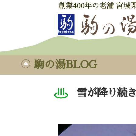
創業400年の老舗 宮城
駒の湯BLOG
雪が降り続き