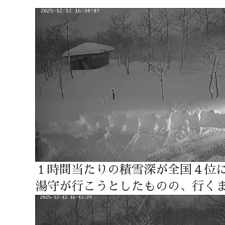
１時間当たりの積雪深が全国４位
湯守が行こうとしたものの、行く