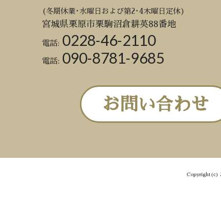
(冬期休業･水曜日および第2･4木曜日定休)
宮城県栗原市栗駒沼倉耕英88番地
0228-46-2110
電話:
090-8781-9685
電話:
お問い合わせ
Copyright(c) 