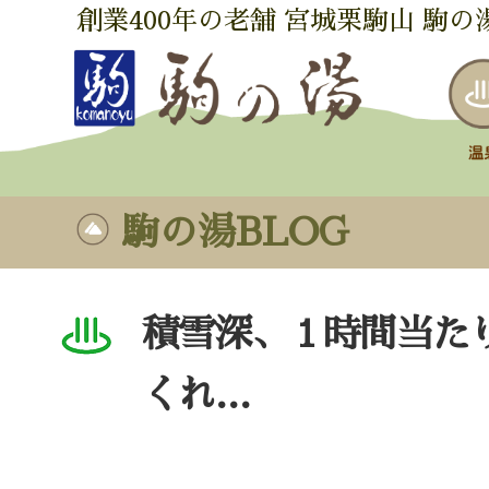
創業400年の老舗 宮城栗駒山 駒の
駒の湯BLOG
積雪深、１時間当た
くれ…