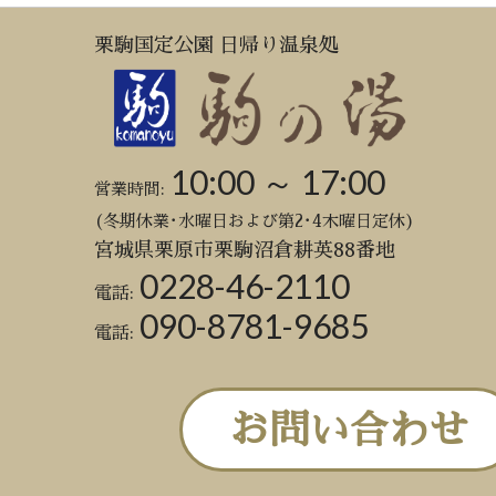
栗駒国定公園 日帰り温泉処
10:00 ～ 17:00
営業時間:
(冬期休業･水曜日および第2･4木曜日定休)
宮城県栗原市栗駒沼倉耕英88番地
0228-46-2110
電話:
090-8781-9685
電話:
お問い合わせ