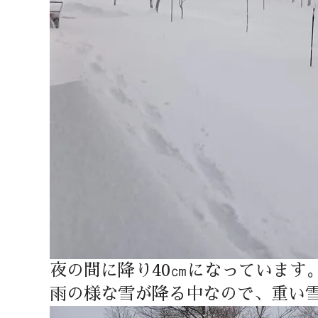
夜の間に降り40㎝になっています
雨の様な雪が降る中なので、重い