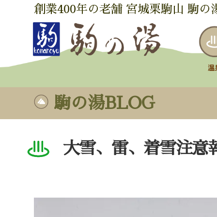
創業400年の老舗 宮城栗駒山 駒の
駒の湯BLOG
大雪、雷、着雪注意