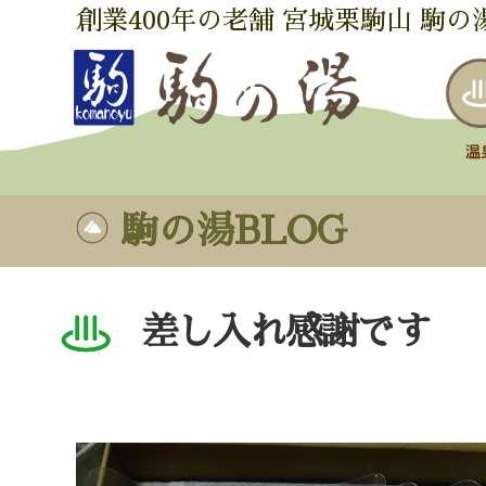
創業400年の老舗 宮城栗駒山 駒の
駒の湯BLOG
差し入れ感謝です