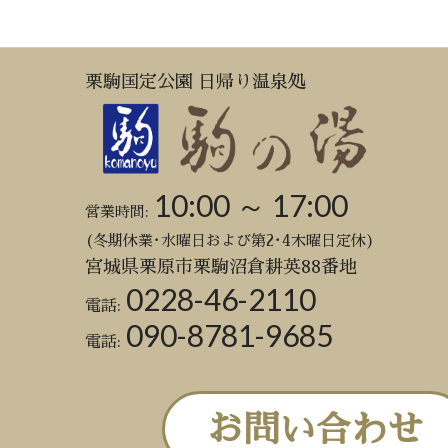
栗駒国定公園 日帰り温泉処
10:00 ～ 17:00
営業時間:
(冬期休業･水曜日および第2･4木曜日定休)
宮城県栗原市栗駒沼倉耕英88番地
0228-46-2110
電話:
090-8781-9685
電話:
お問い合わせ