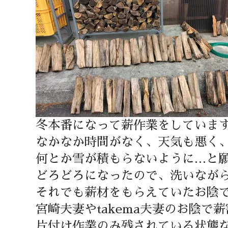
冬本番になって薪作業をしていま
なかなか時間がなく、天気も悪く
何とか雪が積もらないように…と
どろどろになったので、洗いなが
それでも薪材をもらえていたお陰
宮崎夫妻やtakema夫妻のお陰で
片付け作業のみ残されている状態