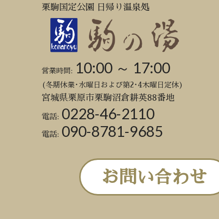
栗駒国定公園 日帰り温泉処
10:00 ～ 17:00
営業時間:
(冬期休業･水曜日および第2･4木曜日定休)
宮城県栗原市栗駒沼倉耕英88番地
0228-46-2110
電話:
090-8781-9685
電話:
お問い合わせ