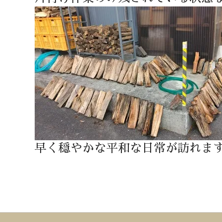
早く穏やかな平和な日常が訪れま