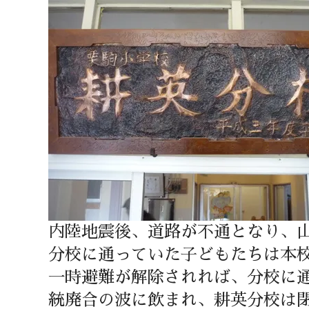
内陸地震後、道路が不通となり、
分校に通っていた子どもたちは本
一時避難が解除されれば、分校に
統廃合の波に飲まれ、耕英分校は