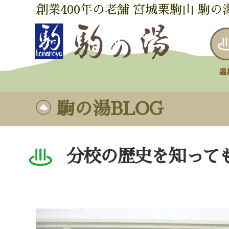
創業400年の老舗 宮城栗駒山 駒の
駒の湯BLOG
分校の歴史を知って