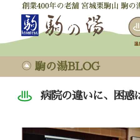
創業400年の老舗 宮城栗駒山 駒の
駒の湯BLOG
病院の違いに、困惑