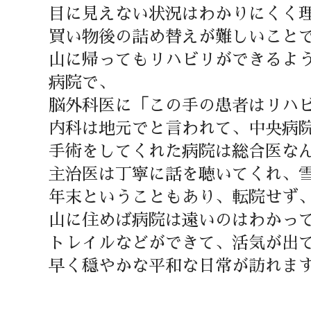
目に見えない状況はわかりにくく
買い物後の詰め替えが難しいこと
山に帰ってもリハビリができるよ
病院で、
脳外科医に「この手の患者はリハ
内科は地元でと言われて、中央病
手術をしてくれた病院は総合医な
主治医は丁寧に話を聴いてくれ、
年末ということもあり、転院せず
山に住めば病院は遠いのはわかっ
トレイルなどができて、活気が出
早く穏やかな平和な日常が訪れま