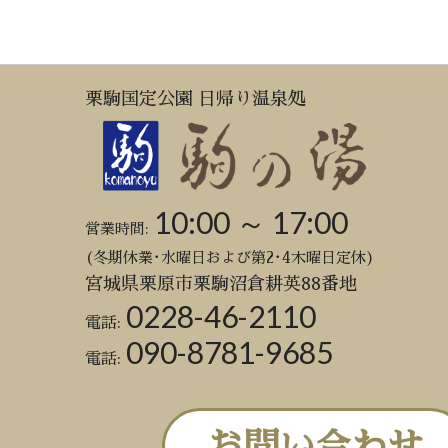
栗駒国定公園 日帰り温泉処
10:00 ～ 17:00
営業時間:
(冬期休業･水曜日および第2･4木曜日定休)
宮城県栗原市栗駒沼倉耕英88番地
0228-46-2110
電話:
090-8781-9685
電話:
お問い合わせ