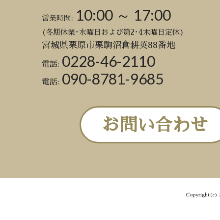
10:00 ～ 17:00
営業時間:
(冬期休業･水曜日および第2･4木曜日定休)
宮城県栗原市栗駒沼倉耕英88番地
0228-46-2110
電話:
090-8781-9685
電話:
お問い合わせ
Copyright(c) 