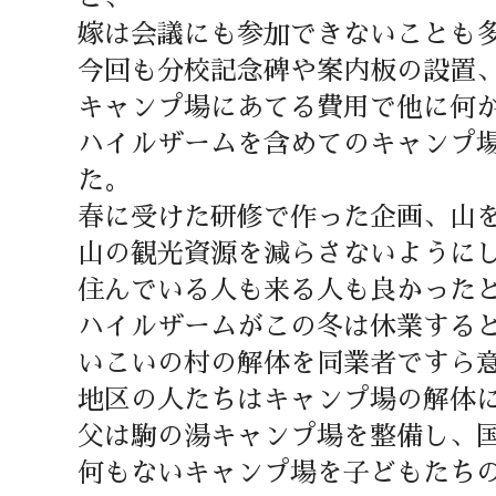
嫁は会議にも参加できないことも
今回も分校記念碑や案内板の設置
キャンプ場にあてる費用で他に何
ハイルザームを含めてのキャンプ
た。
春に受けた研修で作った企画、山
山の観光資源を減らさないように
住んでいる人も来る人も良かった
ハイルザームがこの冬は休業する
いこいの村の解体を同業者ですら
地区の人たちはキャンプ場の解体
父は駒の湯キャンプ場を整備し、
何もないキャンプ場を子どもたち