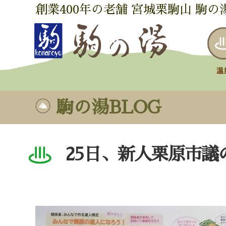
創業400年の老舗 宮城栗駒山 駒の
駒の湯BLOG
25日、新人栗原市