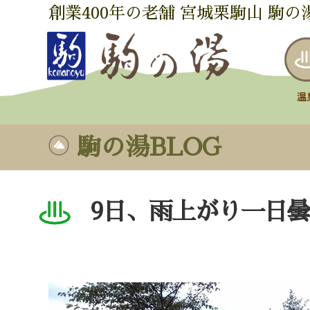
創業400年の老舗 宮城栗駒山 駒の
駒の湯BLOG
9日、雨上がり一日