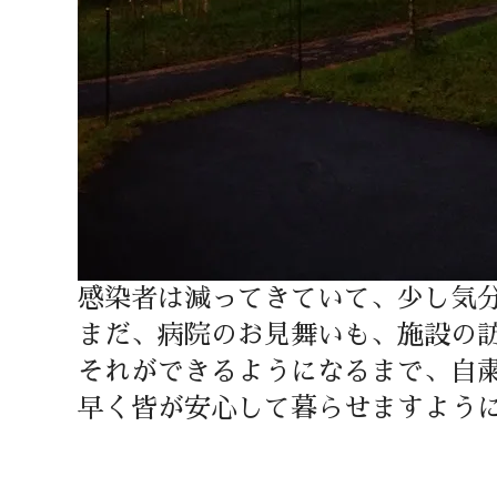
感染者は減ってきていて、少し気
まだ、病院のお見舞いも、施設の
それができるようになるまで、自
早く皆が安心して暮らせますよう