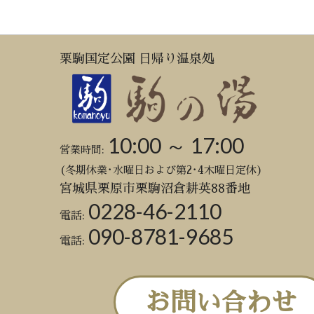
栗駒国定公園 日帰り温泉処
10:00 ～ 17:00
営業時間:
(冬期休業･水曜日および第2･4木曜日定休)
宮城県栗原市栗駒沼倉耕英88番地
0228-46-2110
電話:
090-8781-9685
電話:
お問い合わせ