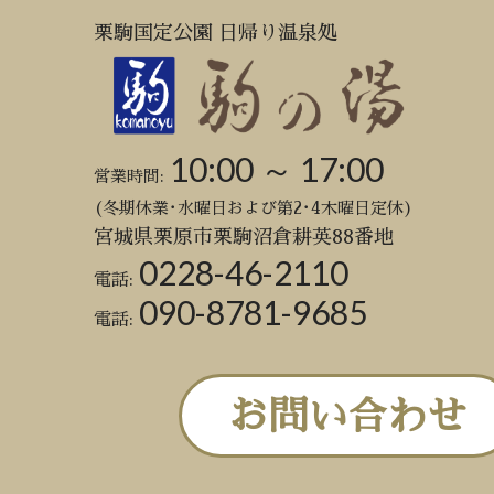
栗駒国定公園 日帰り温泉処
10:00 ～ 17:00
営業時間:
(冬期休業･水曜日および第2･4木曜日定休)
宮城県栗原市栗駒沼倉耕英88番地
0228-46-2110
電話:
090-8781-9685
電話:
お問い合わせ