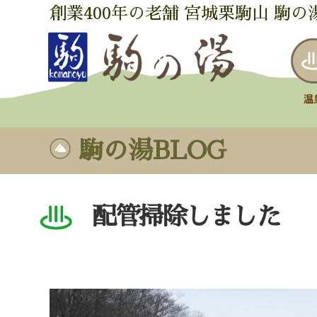
創業400年の老舗 宮城栗駒山 駒の
駒の湯BLOG
配管掃除しました